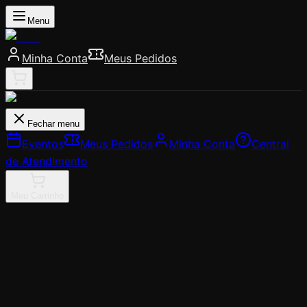
Menu
Minha Conta
Meus Pedidos
Fechar menu
Eventos
Meus Pedidos
Minha Conta
Central
de Atendimento
Meu Carrinho