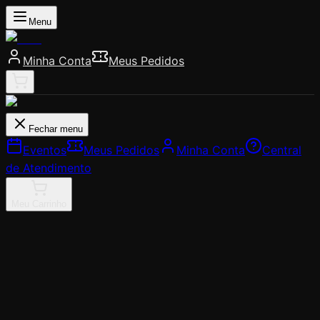
Menu
Minha Conta
Meus Pedidos
Fechar menu
Eventos
Meus Pedidos
Minha Conta
Central
de Atendimento
Meu Carrinho